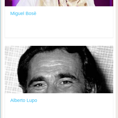
Miguel Bosè
Alberto Lupo