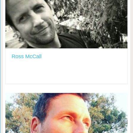
Ross McCall