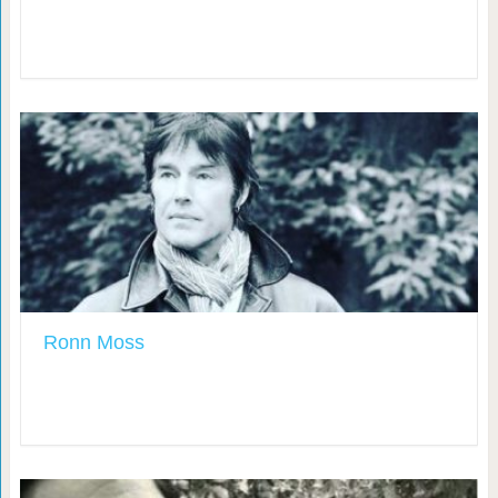
Ronn Moss