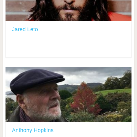
Jared Leto
Anthony Hopkins