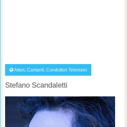
Attori
,
Cantanti
,
Conduttori Televisivi
Stefano Scandaletti