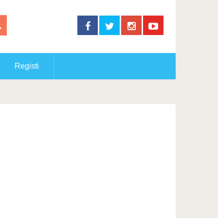
Registi