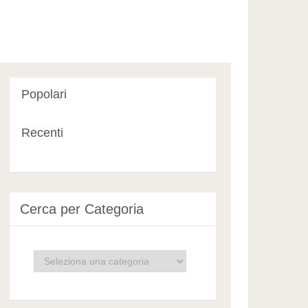
Popolari
Recenti
Cerca per Categoria
Cerca
per
Categoria