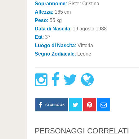
Soprannome:
Sister Cristina
Altezza:
165 cm
Peso:
55 kg
Data di Nascita
: 19 agosto 1988
Età
: 37
Luogo di Nascita:
Vittoria
Segno Zodiacale:
Leone
FACEBOOK
PERSONAGGI CORRELATI