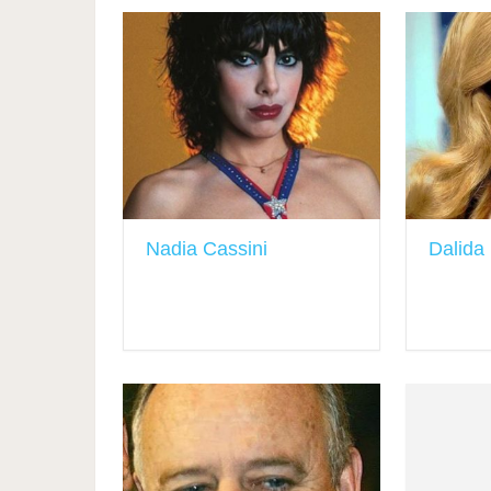
Nadia Cassini
Dalida