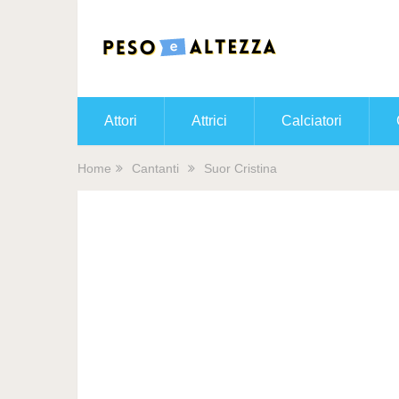
Attori
Attrici
Calciatori
Home
Cantanti
Suor Cristina