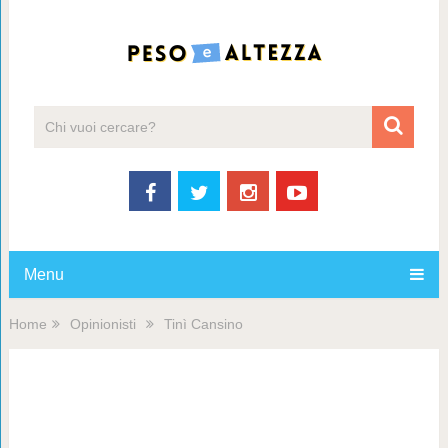
Menu
Home
Opinionisti
Tinì Cansino