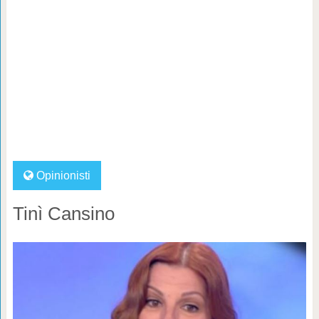
Opinionisti
Tinì Cansino