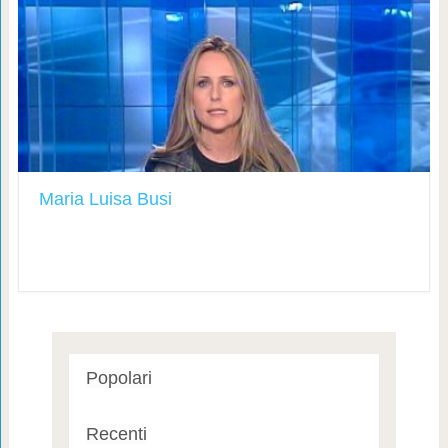
Maria Luisa Busi
Popolari
Recenti