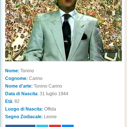
Nome:
Tonino
Cognome:
Carino
Nome d'arte:
Tonino Carino
Data di Nascita
: 31 luglio 1944
Età
: 82
Luogo di Nascita:
Offida
Segno Zodiacale:
Leone