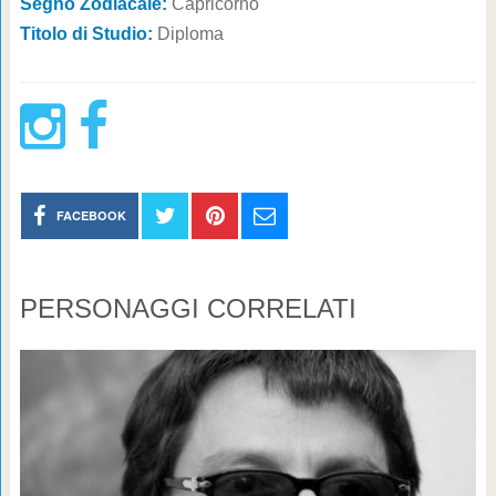
Segno Zodiacale:
Capricorno
Titolo di Studio:
Diploma
FACEBOOK
PERSONAGGI CORRELATI