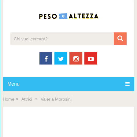
Menu
Home
Attrici
Valeria Morosini