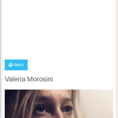
Attrici
Valeria Morosini