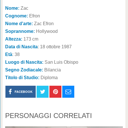
Nome:
Zac
Cognome:
Efron
Nome d'arte:
Zac Efron
Soprannome:
Hollywood
Altezza:
173 cm
Data di Nascita
: 18 ottobre 1987
Età
: 38
Luogo di Nascita:
San Luis Obispo
Segno Zodiacale:
Bilancia
Titolo di Studio:
Diploma
FACEBOOK
PERSONAGGI CORRELATI