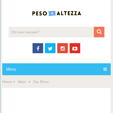
Menu
Home
Attori
Zac Efron