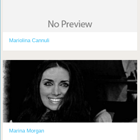
Mariolina Cannuli
Marina Morgan