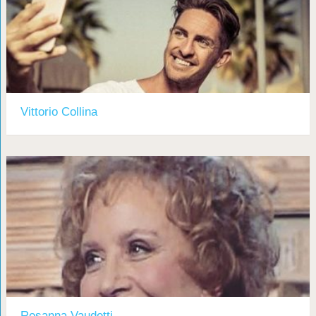
Vittorio Collina
Rosanna Vaudetti