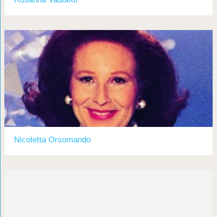
Nicoletta Orsomando