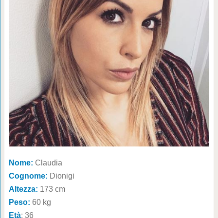
Nome:
Claudia
Cognome:
Dionigi
Altezza:
173 cm
Peso:
60 kg
Età
: 36