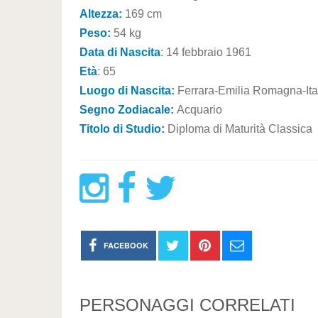
Altezza:
169 cm
Peso:
54 kg
Data di Nascita
: 14 febbraio 1961
Età
: 65
Luogo di Nascita:
Ferrara-Emilia Romagna-Ita
Segno Zodiacale:
Acquario
Titolo di Studio:
Diploma di Maturità Classica
FACEBOOK
PERSONAGGI CORRELATI