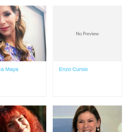
ca Maya
Enzo Cursio