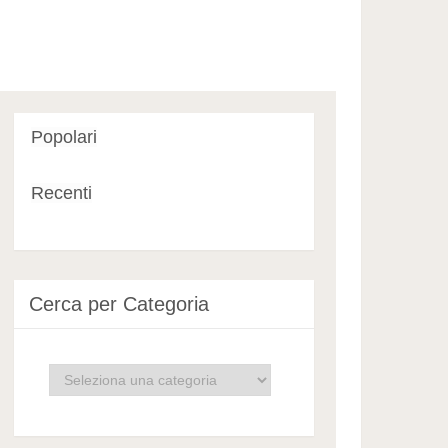
Popolari
Recenti
Cerca per Categoria
Cerca
per
Categoria