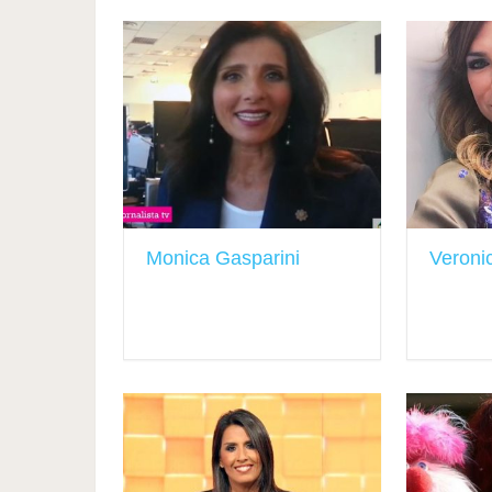
Monica Gasparini
Veroni