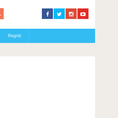
Registi