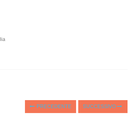
lia
PRECEDENTE
SUCCESSIVO