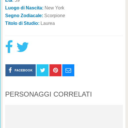
Età
: 59
Luogo di Nascita:
New York
Segno Zodiacale:
Scorpione
Titolo di Studio:
Laurea
FACEBOOK
PERSONAGGI CORRELATI