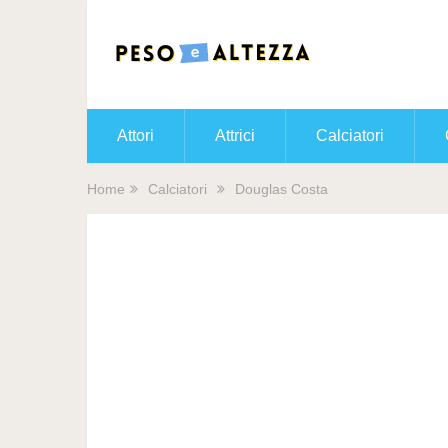
Attori
Attrici
Calciatori
Home
Calciatori
Douglas Costa