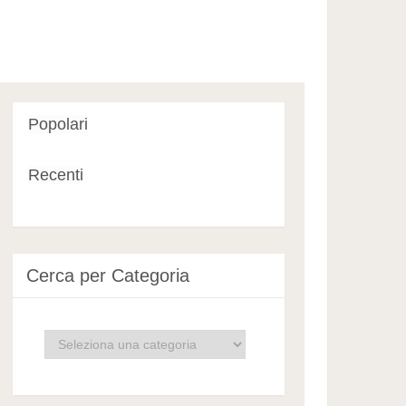
Popolari
Recenti
Cerca per Categoria
Cerca
per
Categoria