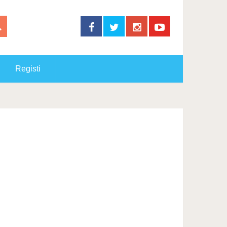
Registi