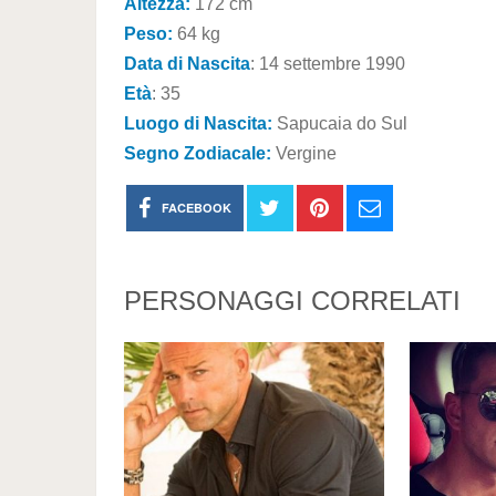
Altezza:
172 cm
Peso:
64 kg
Data di Nascita
: 14 settembre 1990
Età
: 35
Luogo di Nascita:
Sapucaia do Sul
Segno Zodiacale:
Vergine
FACEBOOK
PERSONAGGI CORRELATI