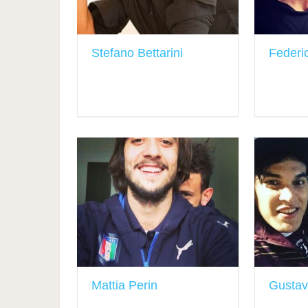
Stefano Bettarini
Federi
Mattia Perin
Gusta