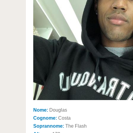
Nome:
Douglas
Cognome:
Costa
Soprannome:
The Flash