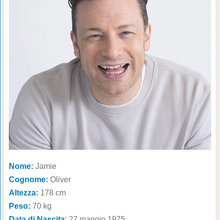
Nome:
Jamie
Cognome:
Oliver
Altezza:
178 cm
Peso:
70 kg
Data di Nascita
: 27 maggio 1975