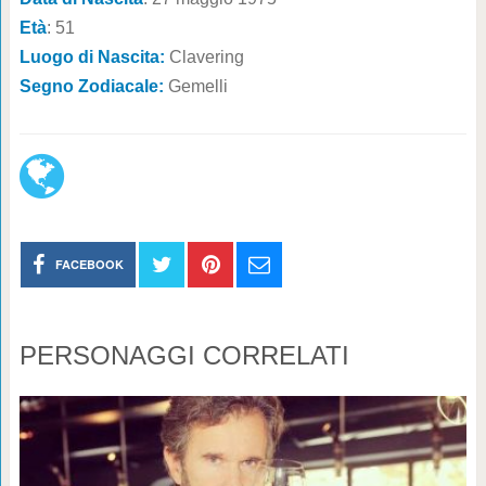
Età
: 51
Luogo di Nascita:
Clavering
Segno Zodiacale:
Gemelli
FACEBOOK
PERSONAGGI CORRELATI