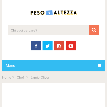
Menu
Home
Chef
Jamie Oliver