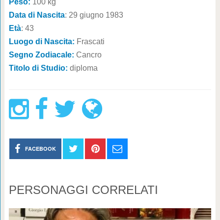
Peso:
100 kg
Data di Nascita
: 29 giugno 1983
Età
: 43
Luogo di Nascita:
Frascati
Segno Zodiacale:
Cancro
Titolo di Studio:
diploma
FACEBOOK
PERSONAGGI CORRELATI