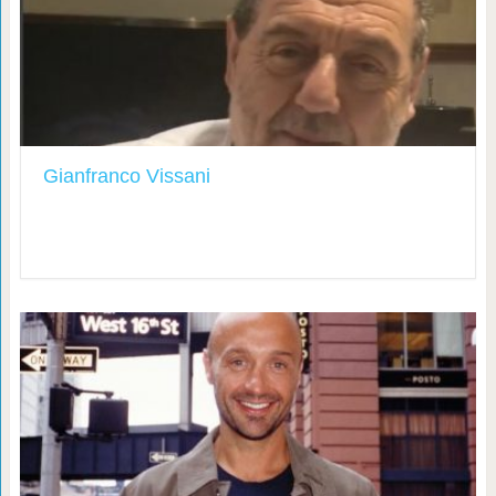
Gianfranco Vissani