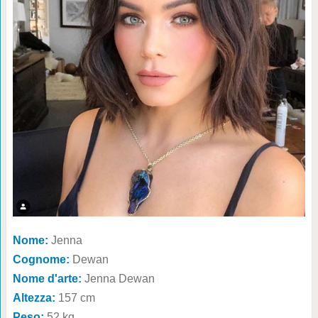
Nome:
Jenna
Cognome:
Dewan
Nome d'arte:
Jenna Dewan
Altezza:
157 cm
Peso:
52 kg