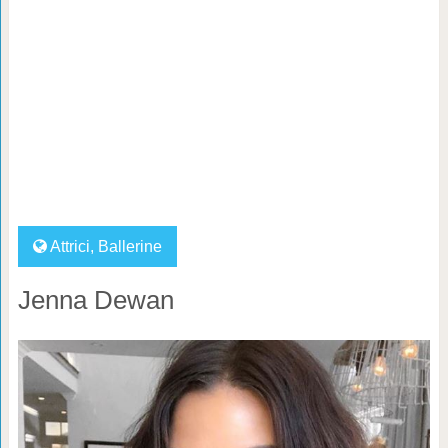
Attrici
,
Ballerine
Jenna Dewan