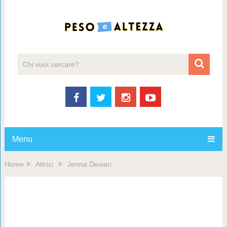
Menu
Home
Attrici
Jenna Dewan