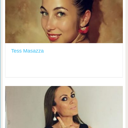
Tess Masazza