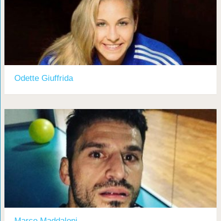
Odette Giuffrida
Marco Maddaloni