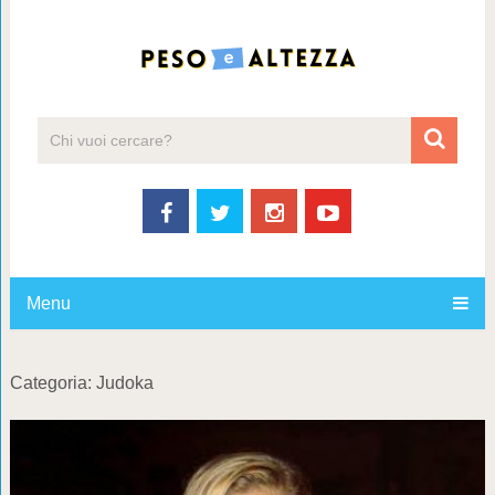
Menu
Categoria:
Judoka