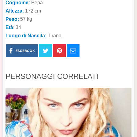
Cognome:
Pepa
Altezza:
172 cm
Peso:
57 kg
Età
: 34
Luogo di Nascita:
Tirana
FACEBOOK
PERSONAGGI CORRELATI