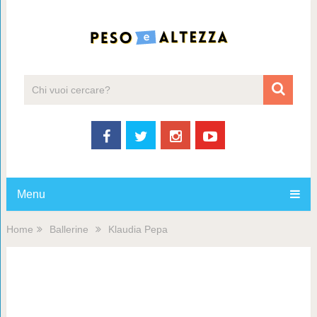
Menu
Home
Ballerine
Klaudia Pepa