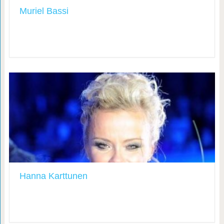
Muriel Bassi
Hanna Karttunen