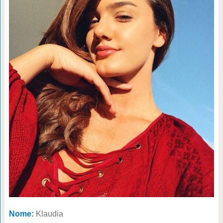
Nome:
Klaudia