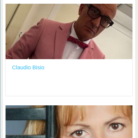
Claudio Bisio