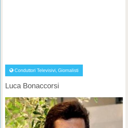
Conduttori Televisivi
,
Giornalisti
Luca Bonaccorsi