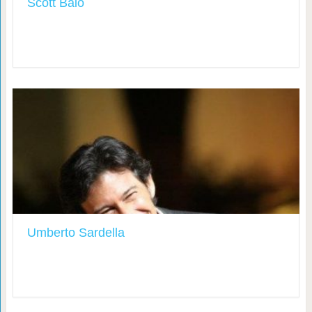
Scott Baio
Umberto Sardella