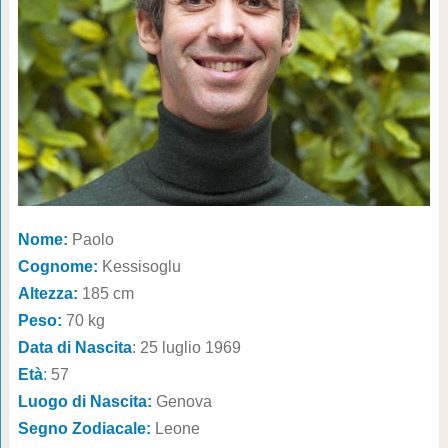
Nome:
Paolo
Cognome:
Kessisoglu
Altezza:
185 cm
Peso:
70 kg
Data di Nascita
: 25 luglio 1969
Età
: 57
Luogo di Nascita:
Genova
Segno Zodiacale:
Leone