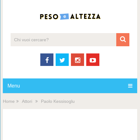
Menu
Home
Attori
Paolo Kessisoglu