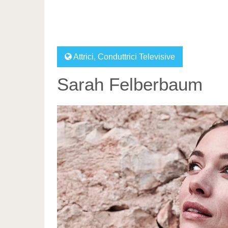
Attrici
,
Conduttrici Televisive
Sarah Felberbaum