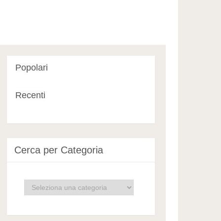
Popolari
Recenti
Cerca per Categoria
Cerca
per
Categoria