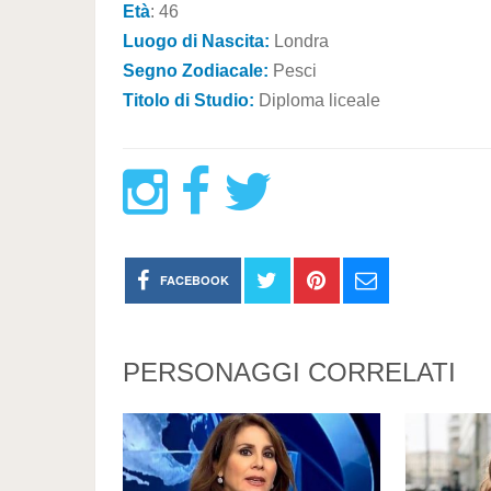
Età
: 46
Luogo di Nascita:
Londra
Segno Zodiacale:
Pesci
Titolo di Studio:
Diploma liceale
FACEBOOK
PERSONAGGI CORRELATI