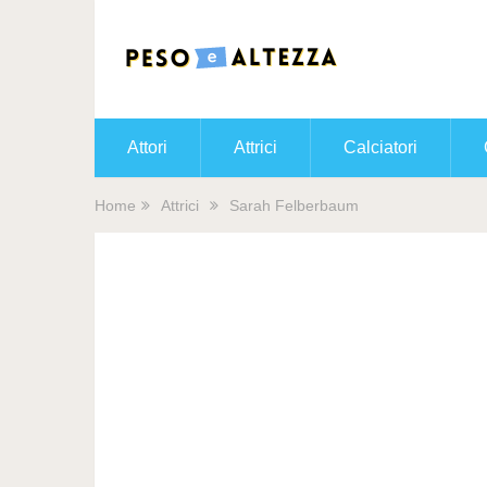
Attori
Attrici
Calciatori
Home
Attrici
Sarah Felberbaum