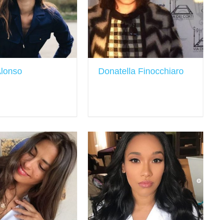
Alonso
Donatella Finocchiaro