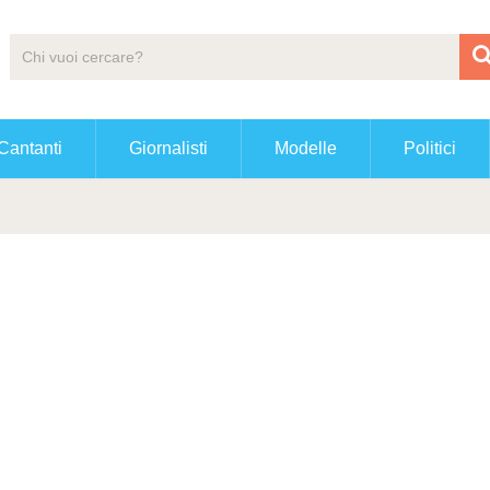
Cantanti
Giornalisti
Modelle
Politici