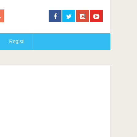
Registi