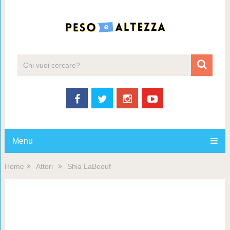
Menu
Home
Attori
Shia LaBeouf