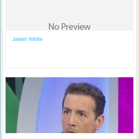
Jaleel White