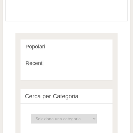
Popolari
Recenti
Cerca per Categoria
Cerca
per
Categoria