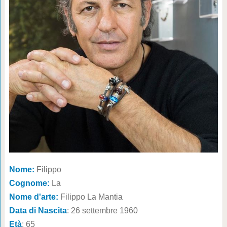
Nome:
Filippo
Cognome:
La
Nome d'arte:
Filippo La Mantia
Data di Nascita
: 26 settembre 1960
Età
: 65